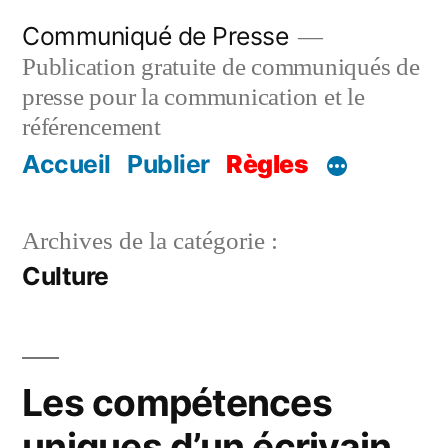
Aller
Communiqué de Presse
au
Publication gratuite de communiqués de
contenu
presse pour la communication et le
référencement
Accueil
Publier
Règles
Archives de la catégorie :
Culture
Les compétences
uniques d’un écrivain