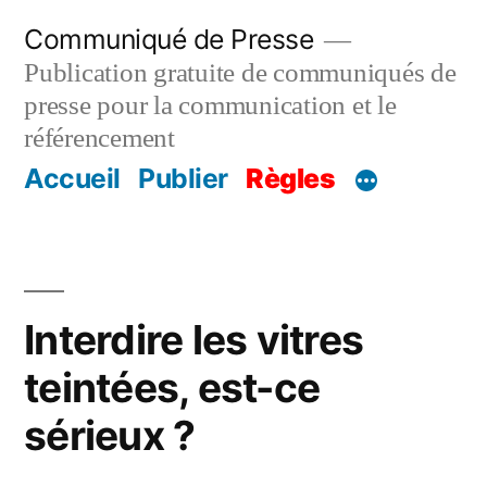
Aller
Communiqué de Presse
au
Publication gratuite de communiqués de
contenu
presse pour la communication et le
référencement
Accueil
Publier
Règles
Interdire les vitres
teintées, est-ce
sérieux ?