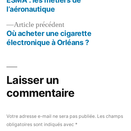
Navigation
l’aéronautique
de
Article
Article précédent
l’article
précédent :
Où acheter une cigarette
électronique à Orléans ?
Laisser un
commentaire
Votre adresse e-mail ne sera pas publiée.
Les champs
obligatoires sont indiqués avec
*