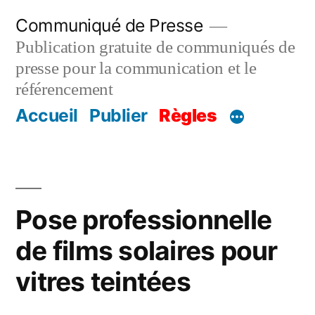
Aller
Communiqué de Presse
au
Publication gratuite de communiqués de
contenu
presse pour la communication et le
référencement
Accueil
Publier
Règles
Pose professionnelle
de films solaires pour
vitres teintées