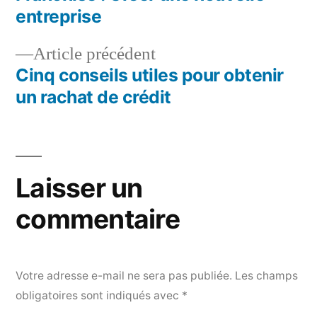
Navigation
entreprise
de
Article
Article précédent
l’article
précédent :
Cinq conseils utiles pour obtenir
un rachat de crédit
Laisser un
commentaire
Votre adresse e-mail ne sera pas publiée.
Les champs
obligatoires sont indiqués avec
*