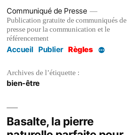
Aller
Communiqué de Presse
au
Publication gratuite de communiqués de
contenu
presse pour la communication et le
référencement
Accueil
Publier
Règles
Archives de l’étiquette :
bien-être
Basalte, la pierre
naturelle parfaite pour