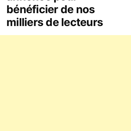
à
bénéficier de nos
Paris
milliers de lecteurs