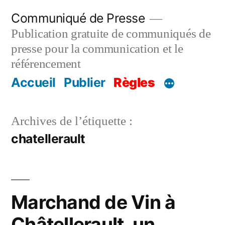
Aller
Communiqué de Presse
au
Publication gratuite de communiqués de
contenu
presse pour la communication et le
référencement
Accueil
Publier
Règles
Archives de l’étiquette :
chatellerault
Marchand de Vin à
Châtellerault, un