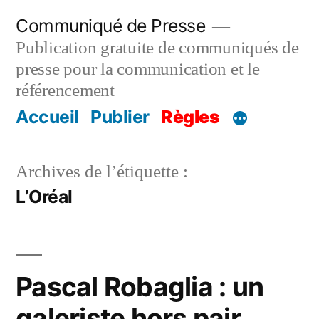
Aller
Communiqué de Presse
au
Publication gratuite de communiqués de
contenu
presse pour la communication et le
référencement
Accueil
Publier
Règles
Archives de l’étiquette :
L’Oréal
Pascal Robaglia : un
galeriste hors pair