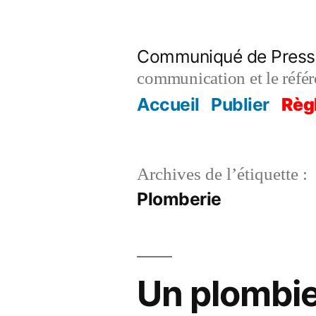
Aller
au
Communiqué de Press
contenu
communication et le réfé
Accueil
Publier
Règ
Archives de l’étiquette :
Plomberie
Un plombie