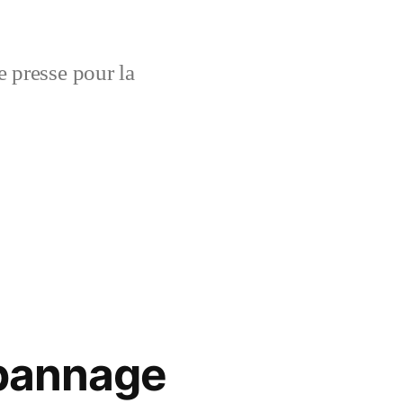
 presse pour la
épannage