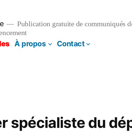
e
Publication gratuite de communiqués de
rencement
les
À propos
Contact
r spécialiste du d