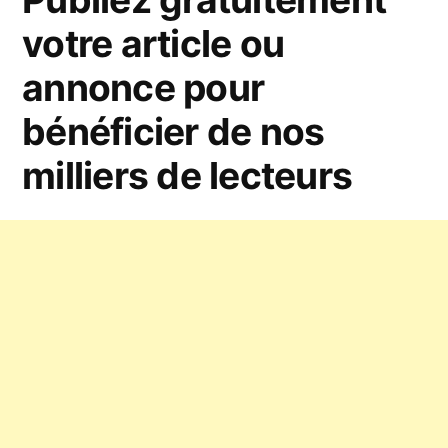
et
votre article ou
français
annonce pour
bénéficier de nos
milliers de lecteurs