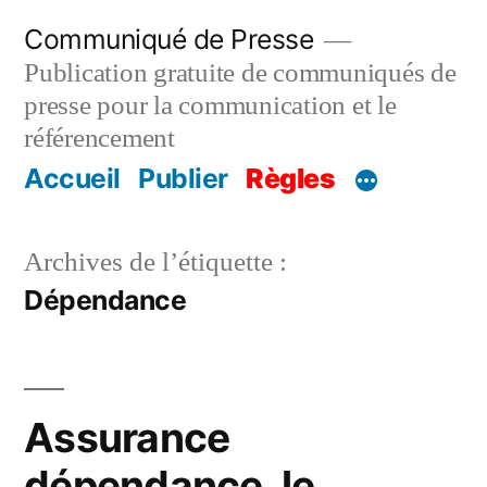
Aller
Communiqué de Presse
au
Publication gratuite de communiqués de
contenu
presse pour la communication et le
référencement
Accueil
Publier
Règles
Archives de l’étiquette :
Dépendance
Assurance
dépendance, le