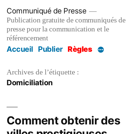
Aller
Communiqué de Presse
au
Publication gratuite de communiqués de
contenu
presse pour la communication et le
référencement
Accueil
Publier
Règles
Archives de l’étiquette :
Domiciliation
Comment obtenir des
villes prestigieuses