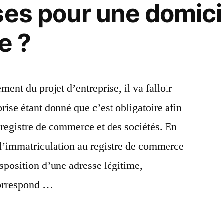
ses pour une domicil
e ?
nt du projet d’entreprise, il va falloir
rise étant donné que c’est obligatoire afin
 registre de commerce et des sociétés. En
à l’immatriculation au registre de commerce
isposition d’une adresse légitime,
correspond …
ent