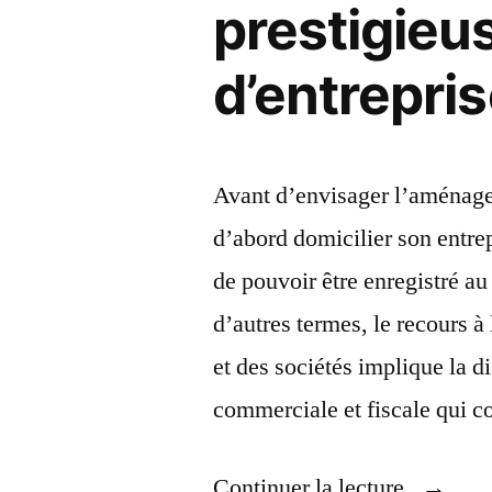
prestigieu
d’entrepris
Avant d’envisager l’aménageme
d’abord domicilier son entrep
de pouvoir être enregistré au
d’autres termes, le recours 
et des sociétés implique la d
commerciale et fiscale qui 
« Comm
Continuer la lecture