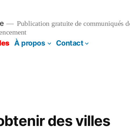
e
Publication gratuite de communiqués de
rencement
les
À propos
Contact
tenir des villes