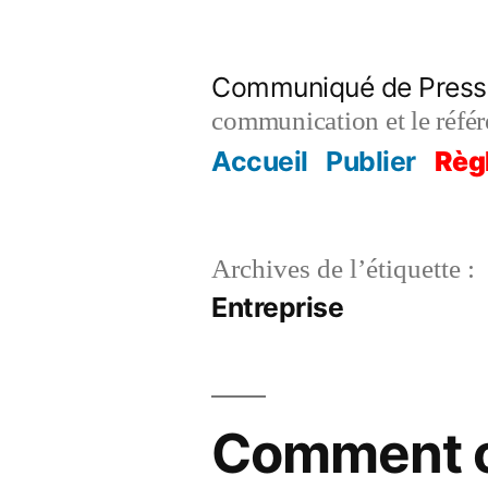
Aller
au
Communiqué de Press
contenu
communication et le réfé
Accueil
Publier
Règ
Archives de l’étiquette :
Entreprise
Comment ob