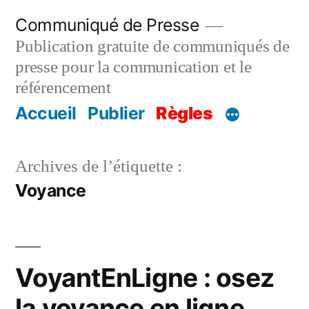
Aller
Communiqué de Presse
au
Publication gratuite de communiqués de
contenu
presse pour la communication et le
référencement
Accueil
Publier
Règles
Archives de l’étiquette :
Voyance
VoyantEnLigne : osez
la voyance en ligne